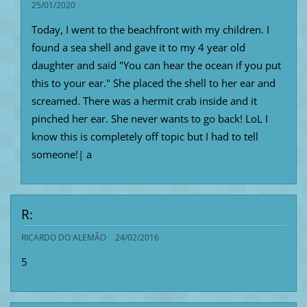
25/01/2020
Today, I went to the beachfront with my children. I
found a sea shell and gave it to my 4 year old
daughter and said "You can hear the ocean if you put
this to your ear." She placed the shell to her ear and
screamed. There was a hermit crab inside and it
pinched her ear. She never wants to go back! LoL I
know this is completely off topic but I had to tell
someone!| а
R:
RICARDO DO ALEMÃO
24/02/2016
5