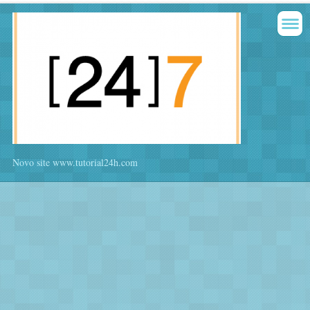
Novo site www.tutorial24h.com