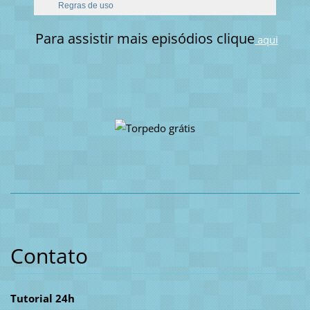
Para assistir mais episódios clique
aq
ui
Contato
Tutorial 24h