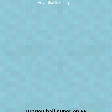
Advertise in this spot
Dragon ball super ep 56